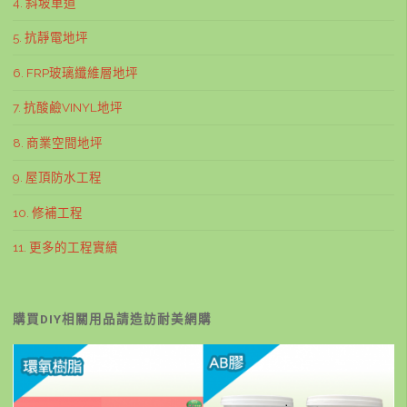
4. 斜坡車道
5. 抗靜電地坪
6. FRP玻璃纖維層地坪
7. 抗酸鹼VINYL地坪
8. 商業空間地坪
9. 屋頂防水工程
10. 修補工程
11. 更多的工程實績
購買DIY相關用品請造訪耐美網購