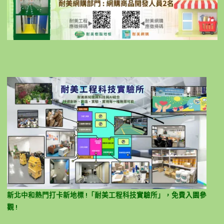
新北中和熱門打卡新地標 !「耐美工程科技實驗所」，免費入園參
觀 !