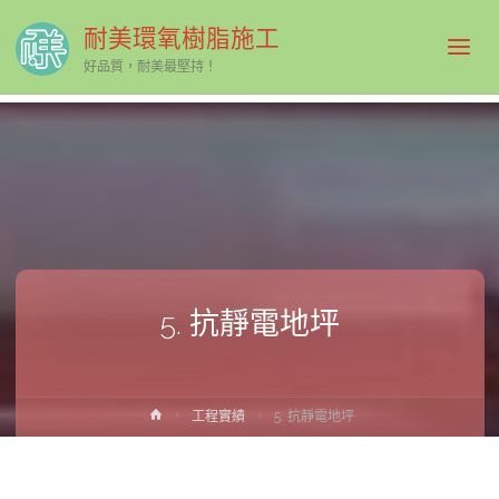
耐美環氧樹脂施工
好品質，耐美最堅持！
5. 抗靜電地坪
Home
工程實績
5. 抗靜電地坪