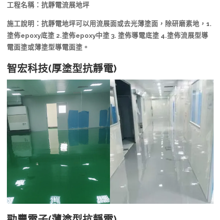
工程名稱：抗靜電流展地坪
施工說明：抗靜電地坪可以用流展面或去光薄塗面，除研磨素地，1.
塗佈epoxy底塗 2.塗佈epoxy中塗 3. 塗佈導電底塗 4.塗佈流展型導
電面塗或薄塗型導電面塗。
智宏科技(厚塗型抗靜電)
勁豐電子(薄塗型抗靜電)