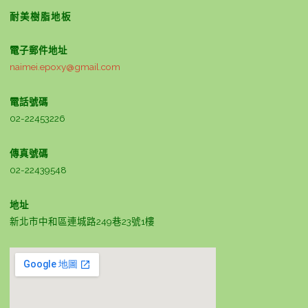
耐美樹脂地板
電子郵件地址
naimei.epoxy@gmail.com
電話號碼
02-22453226
傳真號碼
02-22439548
地址
新北市中和區連城路249巷23號1樓