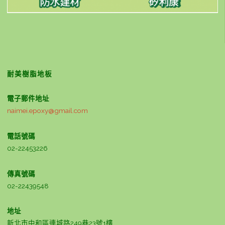
耐美樹脂地板
電子郵件地址
naimei.epoxy@gmail.com
電話號碼
02-22453226
傳真號碼
02-22439548
地址
新北市中和區連城路249巷23號1樓