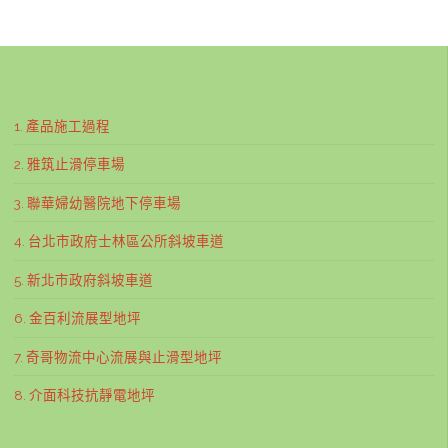
1. 產品施工過程
2. 雅筑止滑停車場
3. 聯華婦幼醫院地下停車場
4. 台北市政府士林區公所斜坡車道
5. 新北市政府斜坡車道
6. 金百利流展型地坪
7. 奇哥物流中心流展與止滑型地坪
8. 介面科技抗靜電地坪