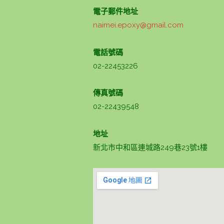
電子郵件地址
naimei.epoxy@gmail.com
電話號碼
02-22453226
傳真號碼
02-22439548
地址
新北市中和區連城路249巷23號1樓