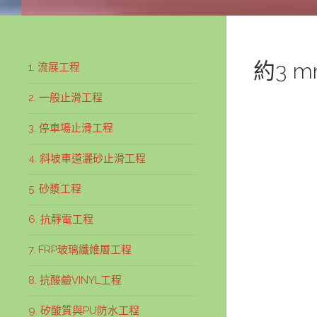
約3 
1. 流展工程
2. 一般止滑工程
3. 停車場止滑工程
4. 斜坡車道灑砂止滑工程
5. 砂漿工程
6. 抗靜電工程
7. FRP玻璃纖維層工程
8. 抗酸鹼VINYL工程
9. 矽酸質與PU防水工程