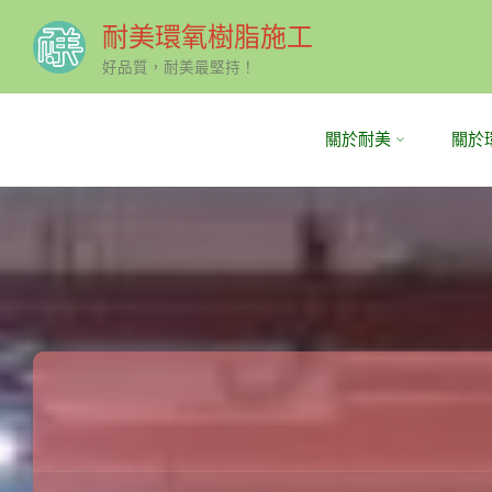
耐美環氧樹脂施工
好品質，耐美最堅持！
Skip
關於耐美
關於
to
content