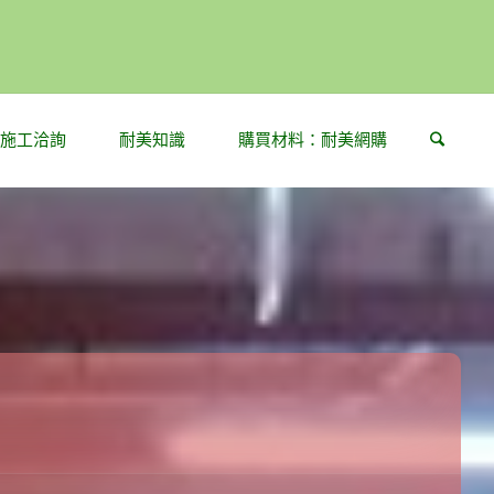
Sear
施工洽詢
耐美知識
購買材料：耐美網購